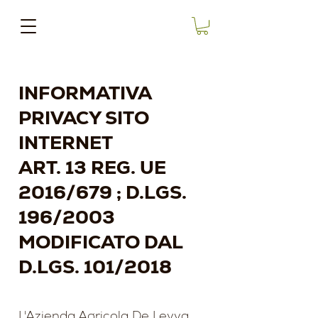
INFORMATIVA
PRIVACY SITO
INTERNET
ART. 13 REG. UE
2016/679 ; D.LGS.
196/2003
MODIFICATO DAL
D.LGS. 101/2018
L'Azienda Agricola De Leyva,