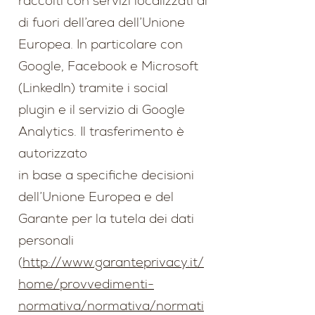
raccolti con servizi localizzati al
di fuori dell’area dell’Unione
Europea. In particolare con
Google, Facebook e Microsoft
(LinkedIn) tramite i social
plugin e il servizio di Google
Analytics. Il trasferimento è
autorizzato
in base a specifiche decisioni
dell’Unione Europea e del
Garante per la tutela dei dati
personali
(
http://www.garanteprivacy.it/
home/provvedimenti-
normativa/normativa/normati