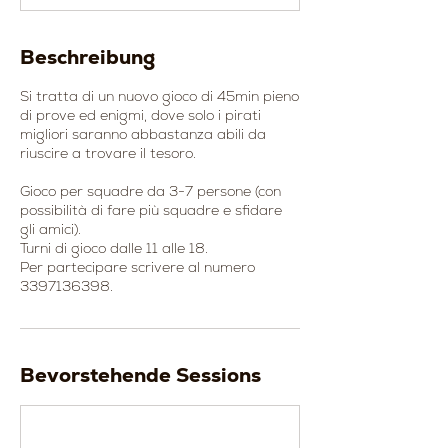
Beschreibung
Si tratta di un nuovo gioco di 45min pieno
di prove ed enigmi, dove solo i pirati
migliori saranno abbastanza abili da
riuscire a trovare il tesoro.
Gioco per squadre da 3-7 persone (con
possibilità di fare più squadre e sfidare
gli amici).
Turni di gioco dalle 11 alle 18.
Per partecipare scrivere al numero
3397136398.
Bevorstehende Sessions