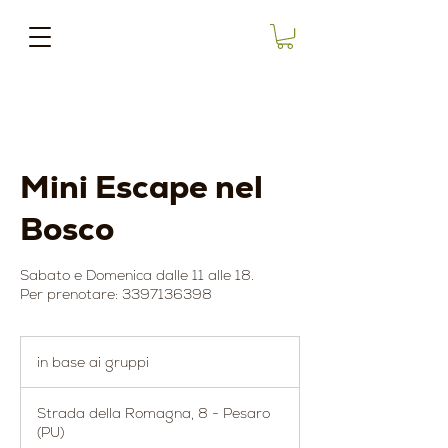
Mini Escape nel
Bosco
Sabato e Domenica dalle 11 alle 18.
Per prenotare: 3397136398
in
base
in base ai gruppi
ai
gruppi
Strada della Romagna, 8 - Pesaro
(PU)