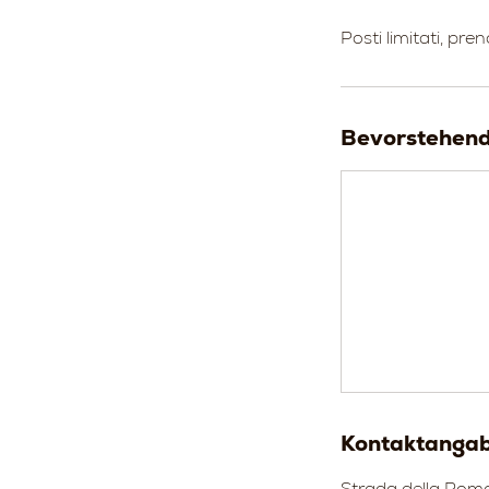
Posti limitati, pre
Bevorstehend
Kontaktanga
Strada della Roma