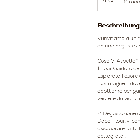
20 €
Strada
Beschreibung
Vi invitiamo a unir
da una degustazion
Cosa Vi Aspetta?
1. Tour Guidato de
Esplorate il cuore
nostri vigneti, dov
adottiamo per gara
vedrete da vicino 
2. Degustazione di
Dopo il tour, vi c
assaporare tutta 
dettagliata .