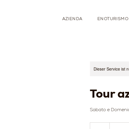
AZIENDA
ENOTURISMO
Dieser Service ist 
Tour a
Sabato e Domenica
20
Euro