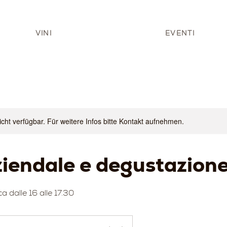
VINI
EVENTI
nicht verfügbar. Für weitere Infos bitte Kontakt aufnehmen.
ziendale e degustazion
 dalle 16 alle 17.30