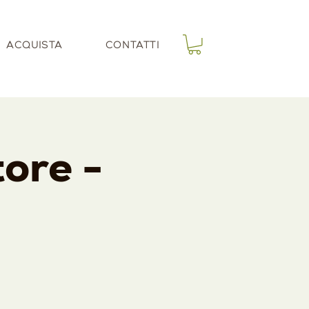
ACQUISTA
CONTATTI
tore -