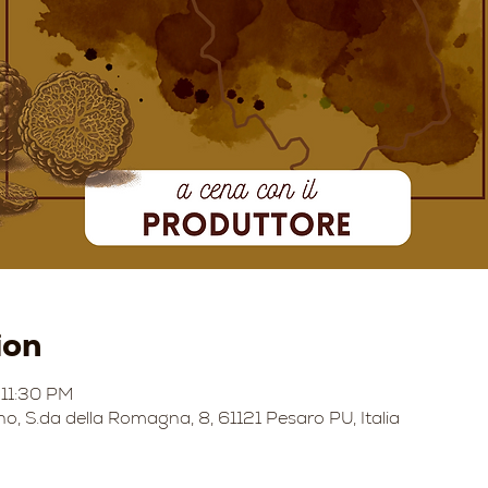
ion
 11:30 PM
no, S.da della Romagna, 8, 61121 Pesaro PU, Italia