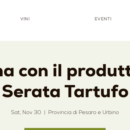
VINI
EVENTI
a con il produt
Serata Tartufo
Sat, Nov 30
  |  
Provincia di Pesaro e Urbino