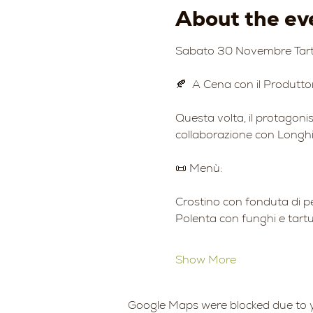
About the ev
Sabato 30 Novembre Tartu
🍂  A Cena con il Produttor
Questa volta, il protagonist
collaborazione con Longhi 
📜 Menù:
Crostino con fonduta di pe
Polenta con funghi e tart
Show More
Google Maps were blocked due to yo