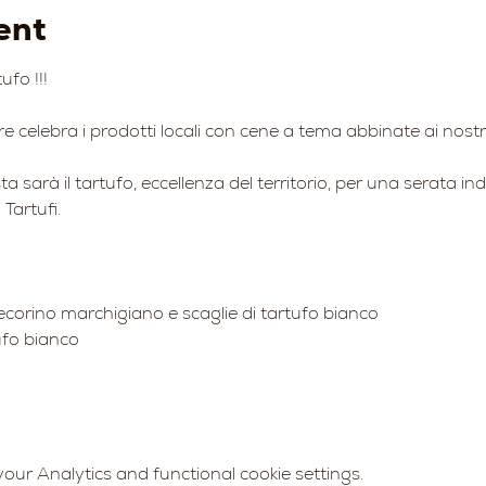
ent
fo !!!
e celebra i prodotti locali con cene a tema abbinate ai nostri 
a sarà il tartufo, eccellenza del territorio, per una serata ind
Tartufi.
corino marchigiano e scaglie di tartufo bianco
ufo bianco
ur Analytics and functional cookie settings.