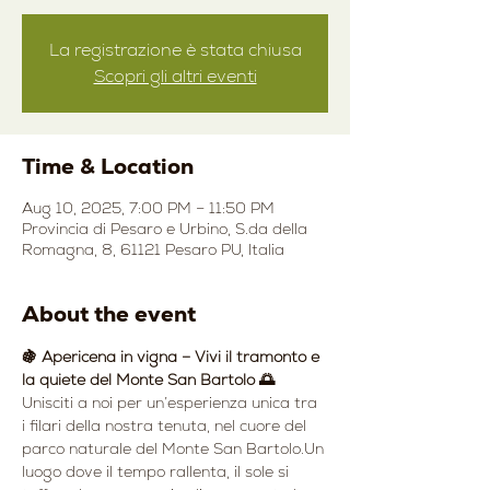
La registrazione è stata chiusa
Scopri gli altri eventi
Time & Location
Aug 10, 2025, 7:00 PM – 11:50 PM
Provincia di Pesaro e Urbino, S.da della
Romagna, 8, 61121 Pesaro PU, Italia
About the event
🍇 Apericena in vigna – Vivi il tramonto e 
la quiete del Monte San Bartolo 🌅
Unisciti a noi per un’esperienza unica tra 
i filari della nostra tenuta, nel cuore del 
parco naturale del Monte San Bartolo.Un 
luogo dove il tempo rallenta, il sole si 