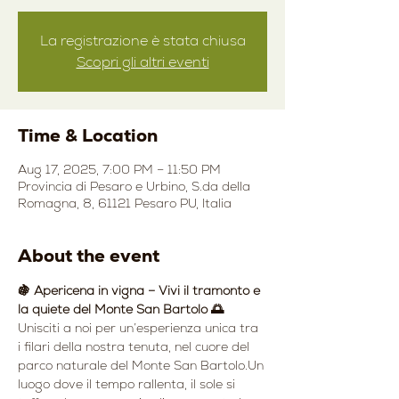
La registrazione è stata chiusa
Scopri gli altri eventi
Time & Location
Aug 17, 2025, 7:00 PM – 11:50 PM
Provincia di Pesaro e Urbino, S.da della
Romagna, 8, 61121 Pesaro PU, Italia
About the event
🍇 Apericena in vigna – Vivi il tramonto e 
la quiete del Monte San Bartolo 🌅
Unisciti a noi per un’esperienza unica tra 
i filari della nostra tenuta, nel cuore del 
parco naturale del Monte San Bartolo.Un 
luogo dove il tempo rallenta, il sole si 