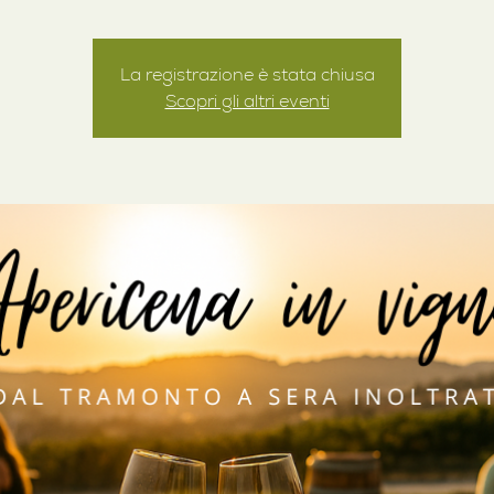
La registrazione è stata chiusa
Scopri gli altri eventi