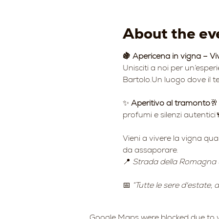
About the ev
🍇 Apericena in vigna – Vi
Unisciti a noi per un’esper
Bartolo.Un luogo dove il te
✨ 
Aperitivo al tramonto
🥂
profumi e silenzi autentici
Vieni a vivere la vigna qu
da assaporare.
📍 
Strada della Romagna 
📅 
“Tutte le sere d'estate,
Google Maps were blocked due to yo