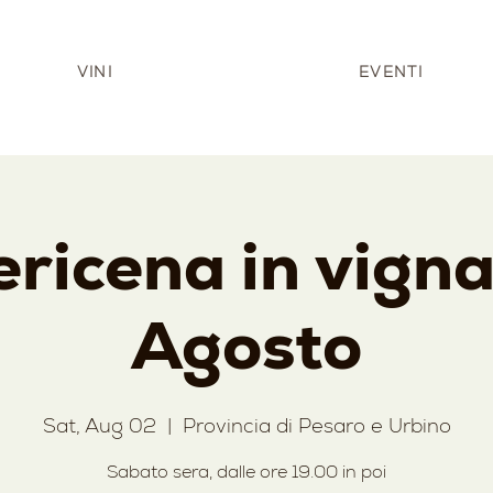
VINI
EVENTI
ricena in vigna
Agosto
Sat, Aug 02
  |  
Provincia di Pesaro e Urbino
Sabato sera, dalle ore 19.00 in poi