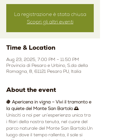
La registrazione è stata chiusa
Scopri gli altri eventi
Time & Location
Aug 23, 2025, 7:00 PM – 11:50 PM
Provincia di Pesaro e Urbino, S.da della
Romagna, 8, 61121 Pesaro PU, Italia
About the event
🍇 Apericena in vigna – Vivi il tramonto e 
la quiete del Monte San Bartolo 🌅
Unisciti a noi per un’esperienza unica tra 
i filari della nostra tenuta, nel cuore del 
parco naturale del Monte San Bartolo.Un 
luogo dove il tempo rallenta, il sole si 