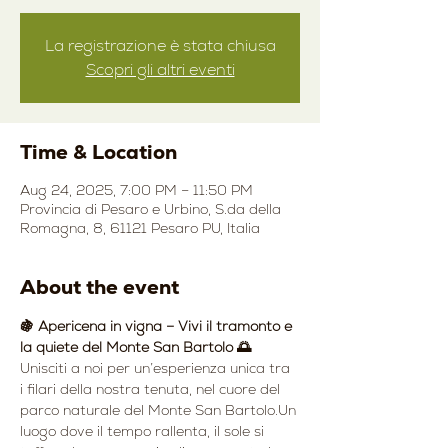
La registrazione è stata chiusa
Scopri gli altri eventi
Time & Location
Aug 24, 2025, 7:00 PM – 11:50 PM
Provincia di Pesaro e Urbino, S.da della
Romagna, 8, 61121 Pesaro PU, Italia
About the event
🍇 Apericena in vigna – Vivi il tramonto e 
la quiete del Monte San Bartolo 🌅
Unisciti a noi per un’esperienza unica tra 
i filari della nostra tenuta, nel cuore del 
parco naturale del Monte San Bartolo.Un 
luogo dove il tempo rallenta, il sole si 