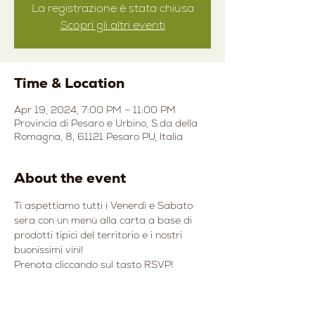
La registrazione è stata chiusa
Scopri gli altri eventi
Time & Location
Apr 19, 2024, 7:00 PM – 11:00 PM
Provincia di Pesaro e Urbino, S.da della
Romagna, 8, 61121 Pesaro PU, Italia
About the event
Ti aspettiamo tutti i Venerdì e Sabato 
sera con un menù alla carta a base di 
prodotti tipici del territorio e i nostri 
buonissimi vini!
Prenota cliccando sul tasto RSVP!