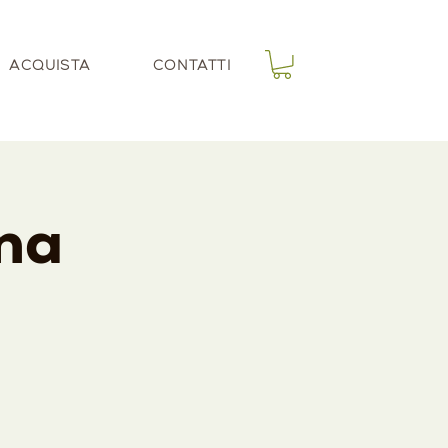
ACQUISTA
CONTATTI
ina