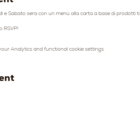
ì e Sabato sera con un menù alla carta a base di prodotti tipici
to RSVP!
ur Analytics and functional cookie settings.
ent