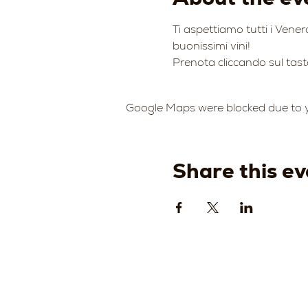
Ti aspettiamo tutti i Venerd
buonissimi vini!
Prenota cliccando sul tas
Google Maps were blocked due to yo
Share this ev