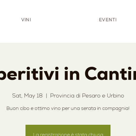
VINI
EVENTI
eritivi in Cant
Sat, May 18
  |  
Provincia di Pesaro e Urbino
Buon cibo e ottimo vino per una serata in compagnia!
La registrazione è stata chiusa