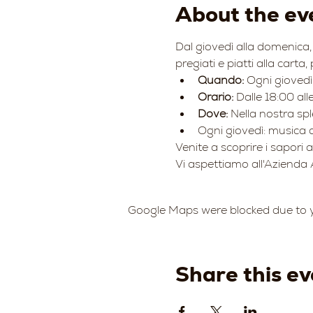
About the ev
Dal giovedì alla domenica, 
pregiati e piatti alla carta,
Quando:
 Ogni gioved
Orario:
 Dalle 18:00 all
Dove:
 Nella nostra sp
Ogni giovedì: musica d
Venite a scoprire i sapori 
Vi aspettiamo all'Azienda 
Google Maps were blocked due to yo
Share this ev