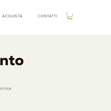
ACQUISTA
CONTATTI
onto
ornice