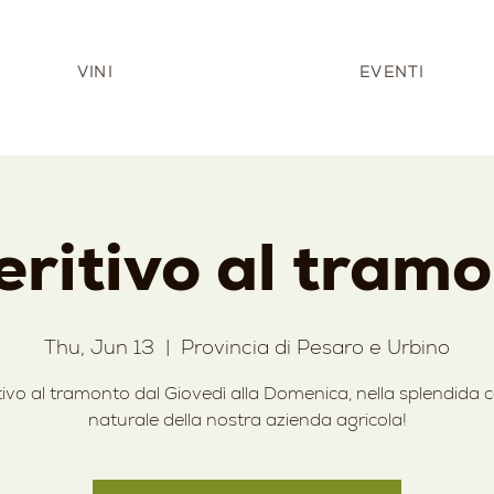
VINI
EVENTI
ritivo al tram
Thu, Jun 13
  |  
Provincia di Pesaro e Urbino
tivo al tramonto dal Giovedì alla Domenica, nella splendida c
naturale della nostra azienda agricola!