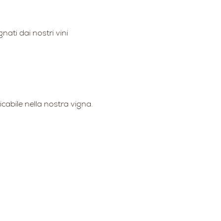
ati dai nostri vini 
cabile nella nostra vigna. 