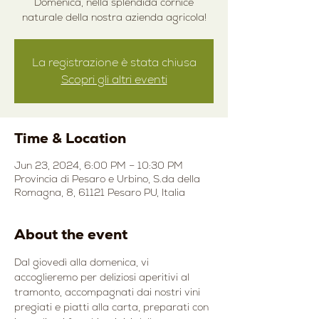
Domenica, nella splendida cornice
naturale della nostra azienda agricola!
La registrazione è stata chiusa
Scopri gli altri eventi
Time & Location
Jun 23, 2024, 6:00 PM – 10:30 PM
Provincia di Pesaro e Urbino, S.da della
Romagna, 8, 61121 Pesaro PU, Italia
About the event
Dal giovedì alla domenica, vi 
accoglieremo per deliziosi aperitivi al 
tramonto, accompagnati dai nostri vini 
pregiati e piatti alla carta, preparati con 