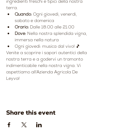
ingredienti freschi e tipici della nostra 
terra.
Quando:
 Ogni giovedì, venerdì, 
sabato e domenica
Orario:
 Dalle 18:00 alle 21:00
Dove:
 Nella nostra splendida vigna, 
immersa nella natura
Ogni giovedì: musica dal vivo! 🎵
Venite a scoprire i sapori autentici della 
nostra terra e a godervi un tramonto 
indimenticabile nella nostra vigna. Vi 
aspettiamo all'Azienda Agricola De 
Leyva!
Share this event