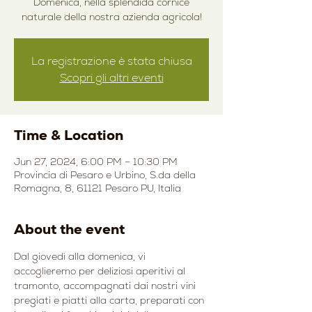
Domenica, nella splendida cornice
naturale della nostra azienda agricola!
La registrazione è stata chiusa
Scopri gli altri eventi
Time & Location
Jun 27, 2024, 6:00 PM – 10:30 PM
Provincia di Pesaro e Urbino, S.da della
Romagna, 8, 61121 Pesaro PU, Italia
About the event
Dal giovedì alla domenica, vi 
accoglieremo per deliziosi aperitivi al 
tramonto, accompagnati dai nostri vini 
pregiati e piatti alla carta, preparati con 