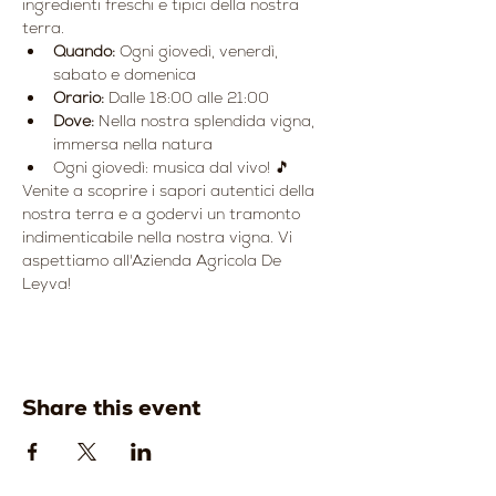
ingredienti freschi e tipici della nostra 
terra.
Quando:
 Ogni giovedì, venerdì, 
sabato e domenica
Orario:
 Dalle 18:00 alle 21:00
Dove:
 Nella nostra splendida vigna, 
immersa nella natura
Ogni giovedì: musica dal vivo! 🎵
Venite a scoprire i sapori autentici della 
nostra terra e a godervi un tramonto 
indimenticabile nella nostra vigna. Vi 
aspettiamo all'Azienda Agricola De 
Leyva!
Share this event