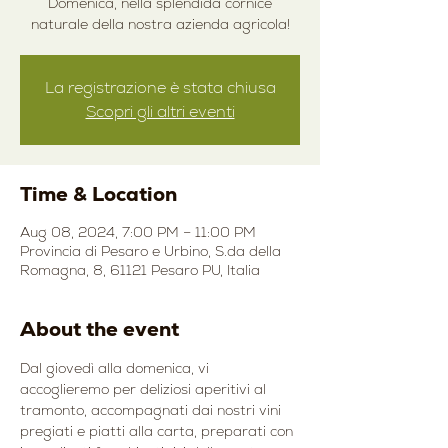
Domenica, nella splendida cornice
naturale della nostra azienda agricola!
La registrazione è stata chiusa
Scopri gli altri eventi
Time & Location
Aug 08, 2024, 7:00 PM – 11:00 PM
Provincia di Pesaro e Urbino, S.da della
Romagna, 8, 61121 Pesaro PU, Italia
About the event
Dal giovedì alla domenica, vi 
accoglieremo per deliziosi aperitivi al 
tramonto, accompagnati dai nostri vini 
pregiati e piatti alla carta, preparati con 