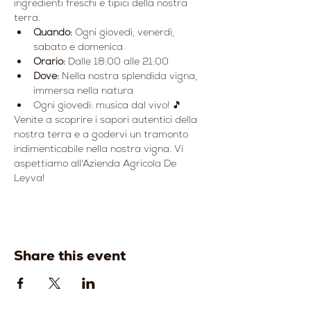
ingredienti freschi e tipici della nostra 
terra.
Quando:
 Ogni giovedì, venerdì, 
sabato e domenica
Orario:
 Dalle 18:00 alle 21:00
Dove:
 Nella nostra splendida vigna, 
immersa nella natura
Ogni giovedì: musica dal vivo! 🎵
Venite a scoprire i sapori autentici della 
nostra terra e a godervi un tramonto 
indimenticabile nella nostra vigna. Vi 
aspettiamo all'Azienda Agricola De 
Leyva!
Share this event