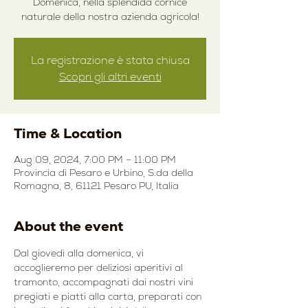
Domenica, nella splendida cornice
naturale della nostra azienda agricola!
La registrazione è stata chiusa
Scopri gli altri eventi
Time & Location
Aug 09, 2024, 7:00 PM – 11:00 PM
Provincia di Pesaro e Urbino, S.da della
Romagna, 8, 61121 Pesaro PU, Italia
About the event
Dal giovedì alla domenica, vi 
accoglieremo per deliziosi aperitivi al 
tramonto, accompagnati dai nostri vini 
pregiati e piatti alla carta, preparati con 