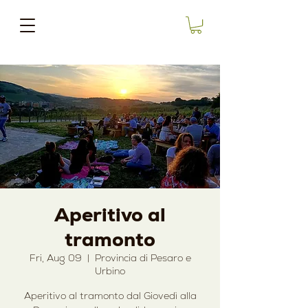
Aperitivo al
tramonto
Fri, Aug 09
  |  
Provincia di Pesaro e
Urbino
Aperitivo al tramonto dal Giovedì alla