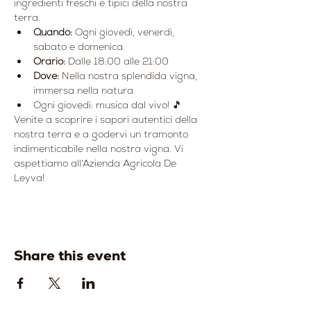
ingredienti freschi e tipici della nostra 
terra.
Quando:
 Ogni giovedì, venerdì, 
sabato e domenica
Orario:
 Dalle 18:00 alle 21:00
Dove:
 Nella nostra splendida vigna, 
immersa nella natura
Ogni giovedì: musica dal vivo! 🎵
Venite a scoprire i sapori autentici della 
nostra terra e a godervi un tramonto 
indimenticabile nella nostra vigna. Vi 
aspettiamo all'Azienda Agricola De 
Leyva!
Share this event