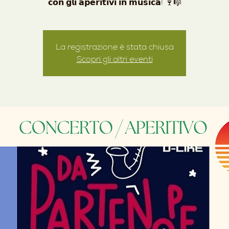
La registrazione è stata chiusa
Scopri gli altri eventi