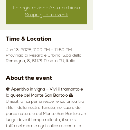
La registrazione è stata chiusa
Scopri gli altri eventi
Time & Location
Jun 13, 2025, 7:00 PM – 11:50 PM
Provincia di Pesaro e Urbino, S.da della
Romagna, 8, 61121 Pesaro PU, Italia
About the event
🍇 Aperitivo in vigna – Vivi il tramonto e 
la quiete del Monte San Bartolo 🌅
Unisciti a noi per un’esperienza unica tra 
i filari della nostra tenuta, nel cuore del 
parco naturale del Monte San Bartolo.Un 
luogo dove il tempo rallenta, il sole si 
tuffa nel mare e ogni calice racconta la 