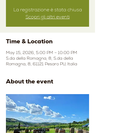
La registrazione è stata chiusa
Scopri gli altri eventi
Time & Location
May 15, 2026, 5:00 PM – 10:00 PM
S.da della Romagna, 8, S.da della
Romagna, 8, 61121 Pesaro PU, Italia
About the event