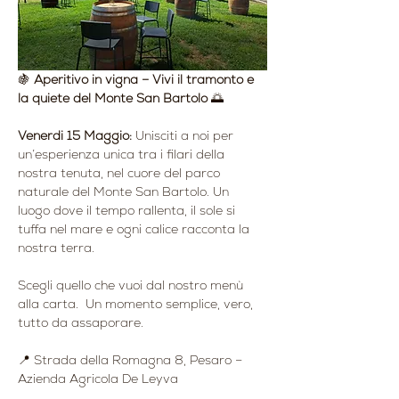
🍇 
Aperitivo in vigna – Vivi il tramonto e 
la quiete del Monte San Bartolo
 🌅
Venerdi 15 Maggio: 
Unisciti a noi per 
un’esperienza unica tra i filari della 
nostra tenuta, nel cuore del parco 
naturale del Monte San Bartolo. Un 
luogo dove il tempo rallenta, il sole si 
tuffa nel mare e ogni calice racconta la 
nostra terra.
Scegli quello che vuoi dal nostro menù 
alla carta.  Un momento semplice, vero, 
tutto da assaporare.
📍 Strada della Romagna 8, Pesaro – 
Azienda Agricola De Leyva