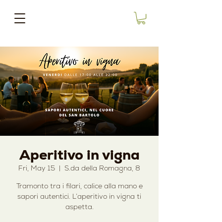
Aperitivo in vigna
Fri, May 15
  |  
S.da della Romagna, 8
Tramonto tra i filari, calice alla mano e
sapori autentici. L’aperitivo in vigna ti
aspetta.