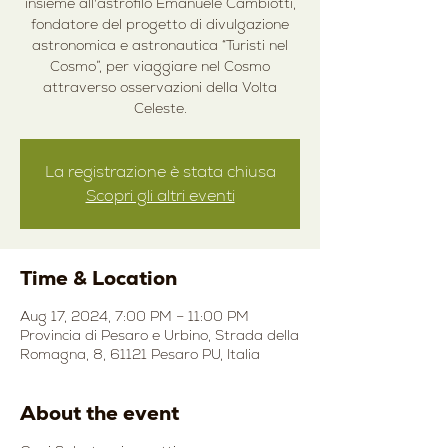
insieme all'astrofilo Emanuele Cambiotti,
fondatore del progetto di divulgazione
astronomica e astronautica “Turisti nel
Cosmo”, per viaggiare nel Cosmo
attraverso osservazioni della Volta
Celeste.
La registrazione è stata chiusa
Scopri gli altri eventi
Time & Location
Aug 17, 2024, 7:00 PM – 11:00 PM
Provincia di Pesaro e Urbino, Strada della
Romagna, 8, 61121 Pesaro PU, Italia
About the event