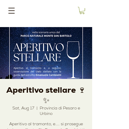
Aperitivo stellare 🍷
✨
Sat, Aug 17
  |  
Provincia di Pesaro e
Urbino
Aperitivo al tramonto, e..... si prosegue