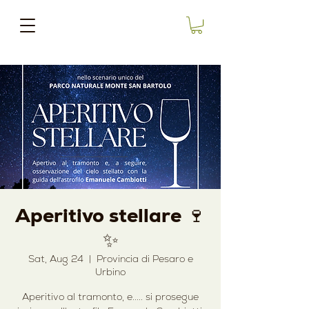
Aperitivo stellare 🍷
✨
Sat, Aug 24
  |  
Provincia di Pesaro e
Urbino
Aperitivo al tramonto, e..... si prosegue