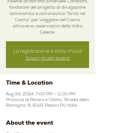
insieme all'astrofilo Emanuele Cambiotti,
fondatore del progetto di divulgazione
astronomica e astronautica “Turisti nel
Cosmo”, per viaggiare nel Cosmo
attraverso osservazioni della Volta
Celeste.
La registrazione è stata chiusa
Scopri gli altri eventi
Time & Location
Aug 24, 2024, 7:00 PM – 11:00 PM
Provincia di Pesaro e Urbino, Strada della
Romagna, 8, 61121 Pesaro PU, Italia
About the event