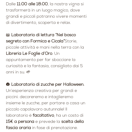
Dalle 
11:00 alle 18:00
, la nostra vigna si 
trasformerà in un luogo magico, dove 
grandi e piccoli potranno vivere momenti 
di divertimento, scoperta e relax.
📖 
Laboratorio di lettura “Nel bosco 
segreto con Formica e Cicala”
Storie, 
piccole attività e mani nella terra con la 
Libreria Le Foglie d’Oro
. Un 
appuntamento per far sbocciare la 
curiosità e la fantasia, consigliato dai 5 
anni in su. 🌱
🎃 
Laboratorio di zucche per Halloween. 
Un’esperienza creativa per grandi e 
piccini: decoreremo e intaglieremo 
insieme le zucche, per portare a casa un 
piccolo capolavoro autunnale! Il 
laboratorio è 
facoltativo
, ha un costo di 
15€ a persona
 e prevede la 
scelta della 
fascia oraria
 in fase di prenotazione.