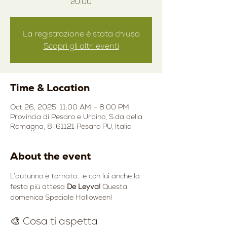
20:00
La registrazione è stata chiusa
Scopri gli altri eventi
Time & Location
Oct 26, 2025, 11:00 AM – 8:00 PM
Provincia di Pesaro e Urbino, S.da della
Romagna, 8, 61121 Pesaro PU, Italia
About the event
L’autunno è tornato… e con lui anche la 
festa più attesa 
De Leyva! 
Questa 
domenica Speciale Halloween!
🎨 Cosa ti aspetta