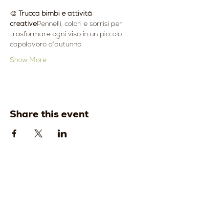
🎨 
Trucca bimbi e attività 
creative
Pennelli, colori e sorrisi per 
trasformare ogni viso in un piccolo 
capolavoro d’autunno.
Show More
Share this event