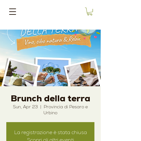
Brunch della terra
Sun, Apr 23
  |  
Provincia di Pesaro e
Urbino
La registrazione è stata chiusa
Scopri gli altri eventi