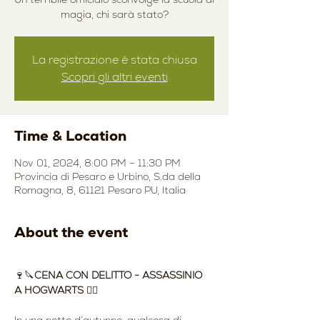
magia, chi sarà stato?
La registrazione è stata chiusa
Scopri gli altri eventi
Time & Location
Nov 01, 2024, 8:00 PM – 11:30 PM
Provincia di Pesaro e Urbino, S.da della
Romagna, 8, 61121 Pesaro PU, Italia
About the event
🍷🔪
CENA CON DELITTO - ASSASSINIO 
A HOGWARTS
 🧙‍♂️