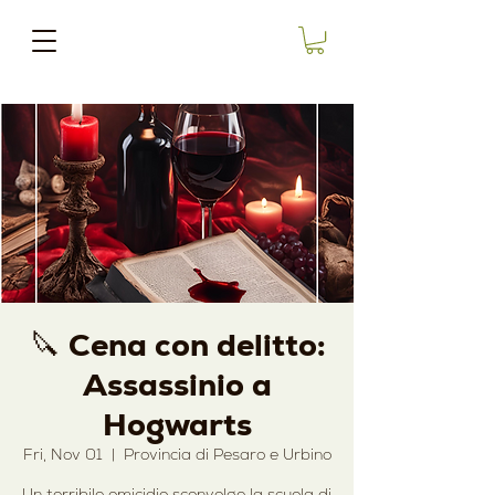
🔪 Cena con delitto:
Assassinio a
Hogwarts
Fri, Nov 01
  |  
Provincia di Pesaro e Urbino
Un terribile omicidio sconvolge la scuola di