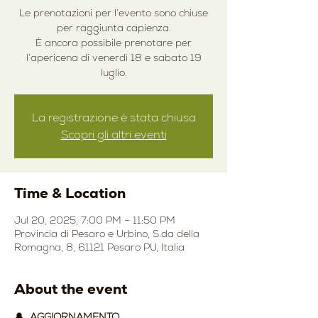
Le prenotazioni per l’evento sono chiuse
per raggiunta capienza.
È ancora possibile prenotare per
l’apericena di venerdì 18 e sabato 19
luglio.
La registrazione è stata chiusa
Scopri gli altri eventi
Time & Location
Jul 20, 2025, 7:00 PM – 11:50 PM
Provincia di Pesaro e Urbino, S.da della
Romagna, 8, 61121 Pesaro PU, Italia
About the event
🔔  
AGGIORNAMENTO 