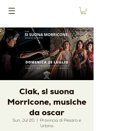
Ciak, si suona
Morricone, musiche
da oscar
Sun, Jul 20
  |  
Provincia di Pesaro e
Urbino