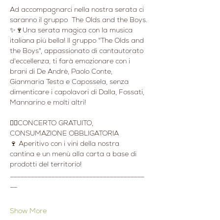
Ad accompagnarci nella nostra serata ci 
saranno il gruppo  The Olds and the Boys.
✨🍷Una serata magica con la musica 
italiana più bella! Il gruppo "The Olds and 
the Boys", appassionato di cantautorato 
d'eccellenza, ti farà emozionare con i 
brani di De Andrè, Paolo Conte, 
Gianmaria Testa e Capossela, senza 
dimenticare i capolavori di Dalla, Fossati, 
Mannarino e molti altri!
👉🏻CONCERTO GRATUITO, 
CONSUMAZIONE OBBLIGATORIA
🍷 Aperitivo con i vini della nostra 
cantina e un menù alla carta a base di 
prodotti del territorio!
_______________________________________
__
Show More