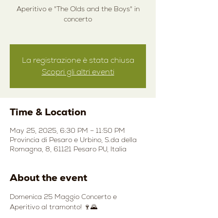
Aperitivo e "The Olds and the Boys" in
concerto
La registrazione è stata chiusa
Scopri gli altri eventi
Time & Location
May 25, 2025, 6:30 PM – 11:50 PM
Provincia di Pesaro e Urbino, S.da della
Romagna, 8, 61121 Pesaro PU, Italia
About the event
Domenica 25 Maggio Concerto e 
Aperitivo al tramonto! 🍷🌄