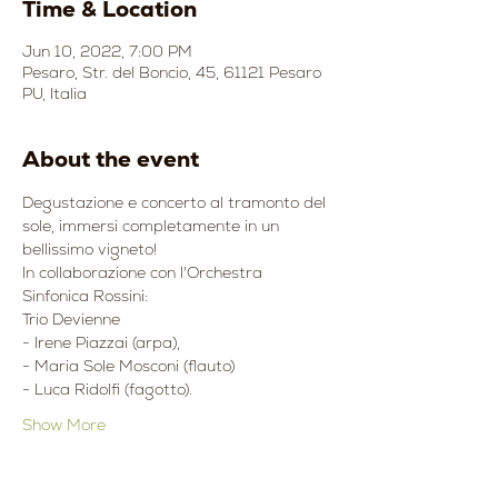
Time & Location
Jun 10, 2022, 7:00 PM
Pesaro, Str. del Boncio, 45, 61121 Pesaro
PU, Italia
About the event
Degustazione e concerto al tramonto del 
sole, immersi completamente in un 
bellissimo vigneto!
In collaborazione con l'Orchestra 
Sinfonica Rossini:
Trio Devienne
- Irene Piazzai (arpa),
- Maria Sole Mosconi (flauto)
- Luca Ridolfi (fagotto).
Show More