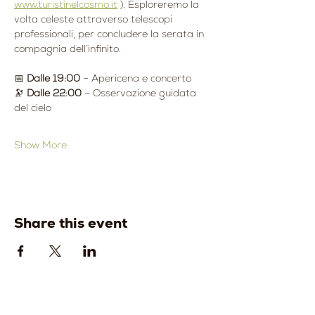
www.turistinelcosmo.it
 ). Esploreremo la 
volta celeste attraverso telescopi 
professionali, per concludere la serata in 
compagnia dell’infinito.
📅 
Dalle 19:00
 – Apericena e concerto
🔭 
Dalle 22:00
 – Osservazione guidata 
del cielo
Show More
Share this event