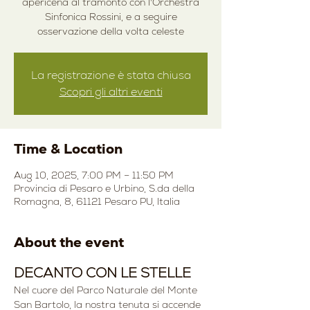
apericena al tramonto con l'Orchestra
Sinfonica Rossini, e a seguire
osservazione della volta celeste
La registrazione è stata chiusa
Scopri gli altri eventi
Time & Location
Aug 10, 2025, 7:00 PM – 11:50 PM
Provincia di Pesaro e Urbino, S.da della
Romagna, 8, 61121 Pesaro PU, Italia
About the event
DECANTO CON LE STELLE
Nel cuore del Parco Naturale del Monte 
San Bartolo, la nostra tenuta si accende 