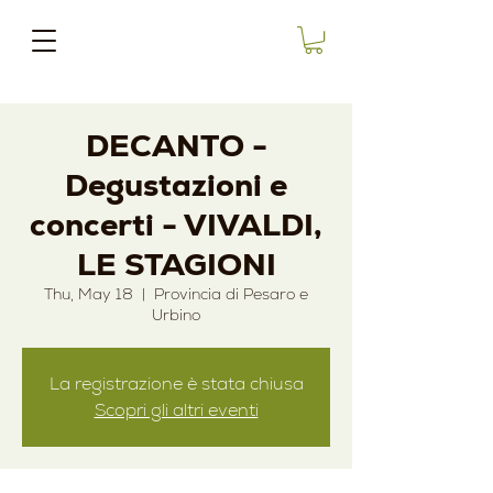
DECANTO -
Degustazioni e
concerti - VIVALDI,
LE STAGIONI
Thu, May 18
  |  
Provincia di Pesaro e
Urbino
La registrazione è stata chiusa
Scopri gli altri eventi