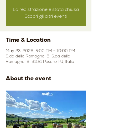
La registrazione è stata chiusa
Scopri gli altri eventi
Time & Location
May 23, 2026, 5:00 PM – 10:00 PM
S.da della Romagna, 8, S.da della
Romagna, 8, 61121 Pesaro PU, Italia
About the event