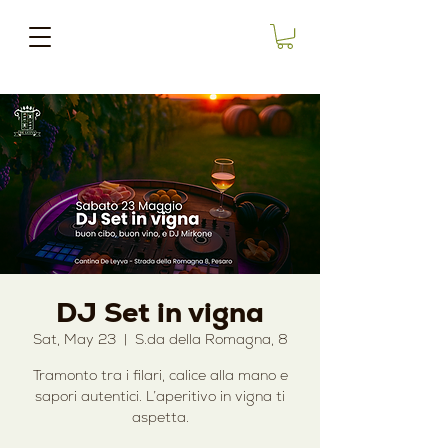
DJ Set in vigna
Sat, May 23
  |  
S.da della Romagna, 8
Tramonto tra i filari, calice alla mano e
sapori autentici. L’aperitivo in vigna ti
aspetta.