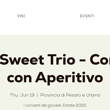
VINI
EVENTI
Sweet Trio - C
con Aperitivo
Thu, Jun 19
  |  
Provincia di Pesaro e Urbino
I concerti del giovedi. Estate 2025