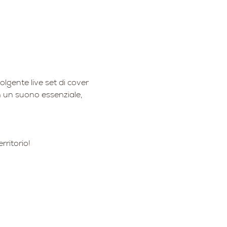
olgente live set di cover 
on un suono essenziale, 
rritorio!