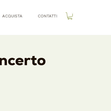
ACQUISTA
CONTATTI
oncerto