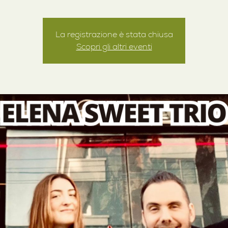
La registrazione è stata chiusa
Scopri gli altri eventi