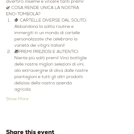
divertirci insieme e vincere tanti premi! 
🌿 COSA RENDE UNICA LA NOSTRA 
ENO-TOMBOLA?
🍇 CARTELLE DIVERSE DAL SOLITO: 
Abbandona la solita routine e 
immergiti in un mondo di cartelle 
personalizzate che celebrano la 
varietà dei vitigni italiani!
🎁PREMI PREZIOSI E AUTENTICI: 
Niente più soliti premi! Vinci bottiglie 
delle nostre migliori selezioni di vini, 
olio extravergine di oliva dalle nostre 
piantagioni e tutti gli altri prodotti 
deliziosi della nostra azienda 
agricola.
Show More
Share this event