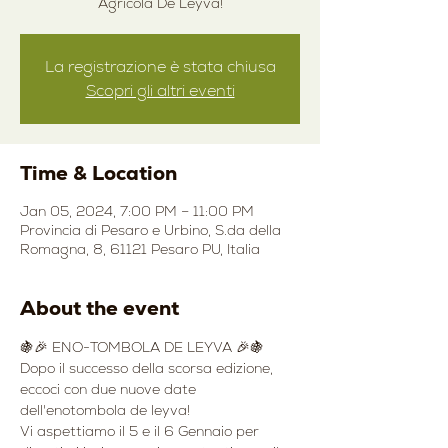
Agricola De Leyva!
La registrazione è stata chiusa
Scopri gli altri eventi
Time & Location
Jan 05, 2024, 7:00 PM – 11:00 PM
Provincia di Pesaro e Urbino, S.da della
Romagna, 8, 61121 Pesaro PU, Italia
About the event
🍇🎉 ENO-TOMBOLA DE LEYVA 🎉🍇
Dopo il successo della scorsa edizione, 
eccoci con due nuove date 
dell'enotombola de leyva!
Vi aspettiamo il 5 e il 6 Gennaio per 