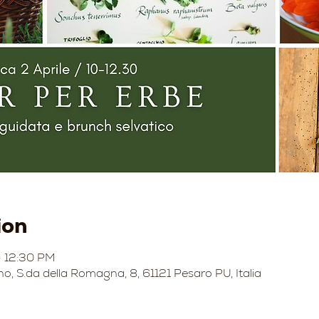
ion
– 12:30 PM
no, S.da della Romagna, 8, 61121 Pesaro PU, Italia