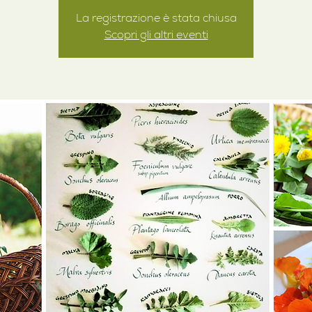
La registrazione è stata chiusa
Scopri gli altri eventi