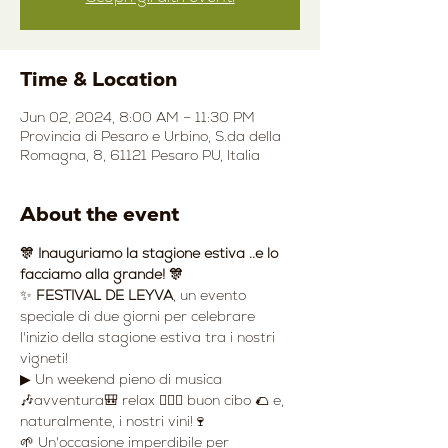
Time & Location
Jun 02, 2024, 8:00 AM – 11:30 PM
Provincia di Pesaro e Urbino, S.da della
Romagna, 8, 61121 Pesaro PU, Italia
About the event
🎊 Inauguriamo la stagione estiva ..e lo 
facciamo alla grande! 🎊
✨ 
FESTIVAL DE LEYVA
, un evento 
speciale di due giorni per celebrare 
l'inizio della stagione estiva tra i nostri 
vigneti!
▶ Un weekend pieno di musica 
🎶avventura🎒 relax 🧘🏻‍♀️ buon cibo 🌮 e, 
naturalmente, i nostri vini!🍷
🌱 Un'occasione imperdibile per 