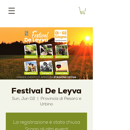
Festival De Leyva
Sun, Jun 02
  |  
Provincia di Pesaro e
Urbino
La registrazione è stata chiusa
Scopri gli altri eventi