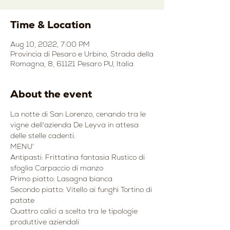
Time & Location
Aug 10, 2022, 7:00 PM
Provincia di Pesaro e Urbino, Strada della
Romagna, 8, 61121 Pesaro PU, Italia
About the event
La notte di San Lorenzo, cenando tra le 
vigne dell'azienda De Leyva in attesa 
delle stelle cadenti.
MENU'
Antipasti: Frittatina fantasia Rustico di 
sfoglia Carpaccio di manzo
Primo piatto: Lasagna bianca
Secondo piatto: Vitello ai funghi Tortino di 
patate
Quattro calici a scelta tra le tipologie 
produttive aziendali