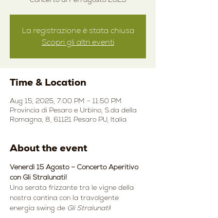
La registrazione è stata chiusa
Scopri gli altri eventi
Time & Location
Aug 15, 2025, 7:00 PM – 11:50 PM
Provincia di Pesaro e Urbino, S.da della
Romagna, 8, 61121 Pesaro PU, Italia
About the event
Venerdì 15 Agosto – Concerto Aperitivo 
con Gli Stralunati! 
Una serata frizzante tra le vigne della 
nostra cantina con la travolgente 
energia swing de 
Gli Stralunati
! 