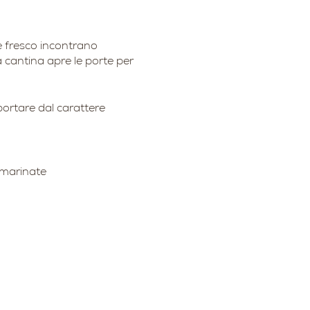
ce fresco incontrano
a cantina apre le porte per
portare dal carattere
 marinate