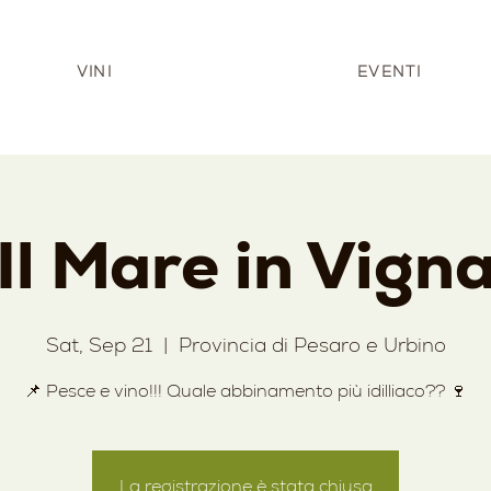
VINI
EVENTI
Il Mare in Vign
Sat, Sep 21
  |  
Provincia di Pesaro e Urbino
La registrazione è stata chiusa