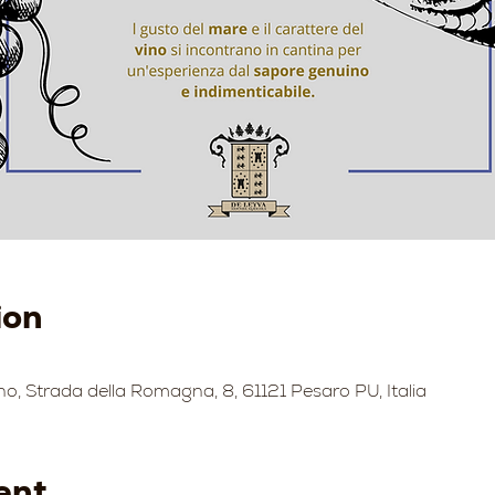
ion
no, Strada della Romagna, 8, 61121 Pesaro PU, Italia
ent