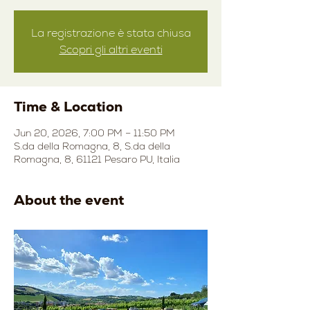
La registrazione è stata chiusa
Scopri gli altri eventi
Time & Location
Jun 20, 2026, 7:00 PM – 11:50 PM
S.da della Romagna, 8, S.da della
Romagna, 8, 61121 Pesaro PU, Italia
About the event