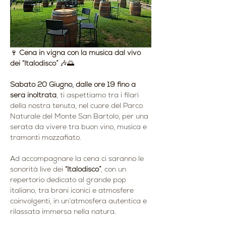
🍷 
Cena in vigna con la musica dal vivo 
dei “Italodisco”
 🎶🌅
Sabato 20 Giugno, dalle ore 19 fino a 
sera inoltrata
, ti aspettiamo tra i filari 
della nostra tenuta, nel cuore del Parco 
Naturale del Monte San Bartolo, per una 
serata da vivere tra buon vino, musica e 
tramonti mozzafiato.
Ad accompagnare la cena ci saranno le 
sonorità live dei 
“Italodisco”
, con un 
repertorio dedicato al grande pop 
italiano, tra brani iconici e atmosfere 
coinvolgenti, in un’atmosfera autentica e 
rilassata immersa nella natura.