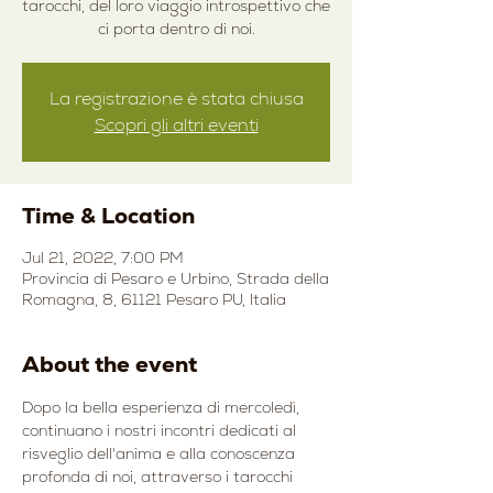
tarocchi, del loro viaggio introspettivo che
ci porta dentro di noi.
La registrazione è stata chiusa
Scopri gli altri eventi
Time & Location
Jul 21, 2022, 7:00 PM
Provincia di Pesaro e Urbino, Strada della
Romagna, 8, 61121 Pesaro PU, Italia
About the event
Dopo la bella esperienza di mercoledì, 
continuano i nostri incontri dedicati al 
risveglio dell'anima e alla conoscenza 
profonda di noi, attraverso i tarocchi 