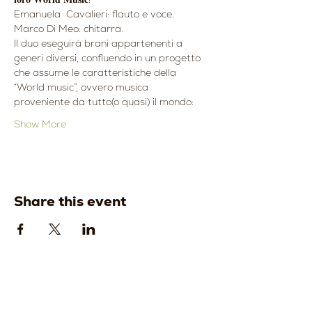
Emanuela  Cavalieri: flauto e voce.
Marco Di Meo: chitarra.
Il duo eseguirà brani appartenenti a 
generi diversi, confluendo in un progetto 
che assume le caratteristiche della 
“World music”, ovvero musica 
proveniente da tutto(o quasi) il mondo:
Show More
Share this event