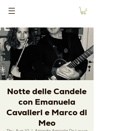
Notte delle Candele
con Emanuela
Cavalieri e Marco di
Meo
Thu, Aug 10
  |  
Azienda Agricola De Leyva