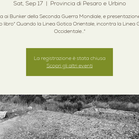
Sat, Sep 17
  |  
Provincia di Pesaro e Urbino
ta ai Bunker della Seconda Guerra Mondiale, e presentazion
 libro" Quando la Linea Gotica Orientale, incontra la Linea 
Occidentale..."
La registrazione è stata chiusa
Scopri gli altri eventi