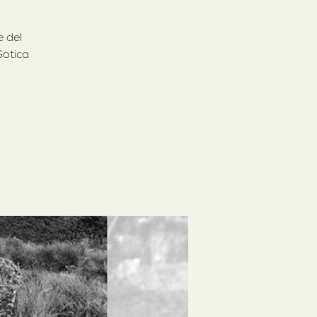
e del
Gotica