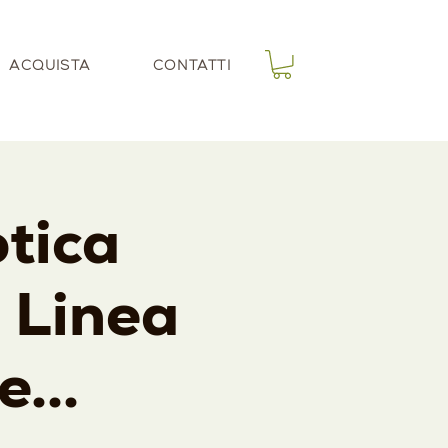
ACQUISTA
CONTATTI
tica
a Linea
...