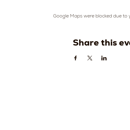
Google Maps were blocked due to yo
Share this ev
Strada