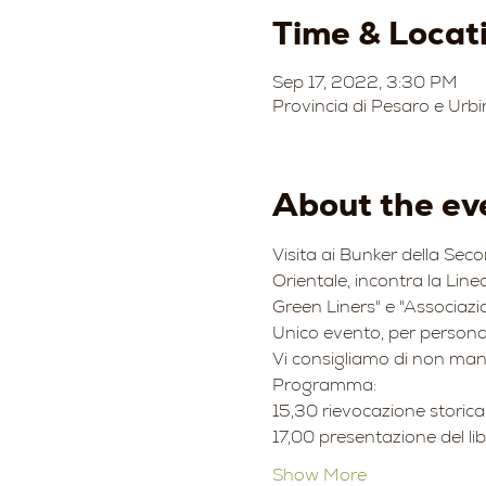
Time & Locat
Sep 17, 2022, 3:30 PM
Provincia di Pesaro e Urbi
About the ev
Visita ai Bunker della Sec
Orientale, incontra la Linea
Green Liners" e "Associazi
Unico evento, per personagg
Vi consigliamo di non manc
Programma:
15,30 rievocazione storica
17,00 presentazione del lib
Show More