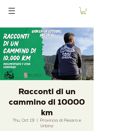
Racconti di un
cammino di 10000
km
Thu, Oct 19
  |  
Provincia di Pesaro e
Urbino