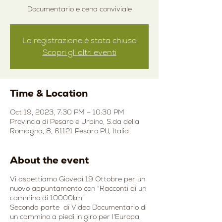
Documentario e cena conviviale
La registrazione è stata chiusa
Scopri gli altri eventi
Time & Location
Oct 19, 2023, 7:30 PM – 10:30 PM
Provincia di Pesaro e Urbino, S.da della
Romagna, 8, 61121 Pesaro PU, Italia
About the event
Vi aspettiamo Giovedì 19 Ottobre per un
nuovo appuntamento con "Racconti di un
cammino di 10000km"
Seconda parte di Video Documentario di
un cammino a piedi in giro per l'Europa,