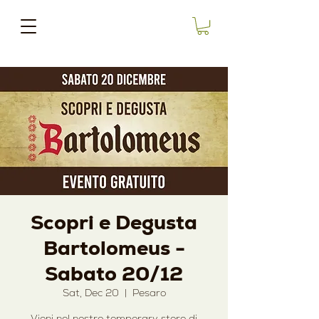
Scopri e Degusta
Bartolomeus -
Sabato 20/12
Sat, Dec 20
  |  
Pesaro
Vieni nel nostro temporary store di