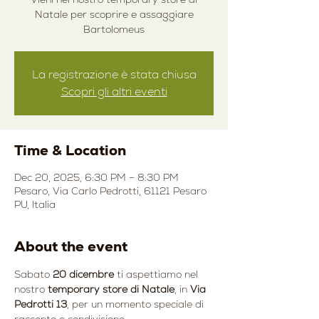
Natale per scoprire e assaggiare
Bartolomeus
La registrazione è stata chiusa
Scopri gli altri eventi
Time & Location
Dec 20, 2025, 6:30 PM – 8:30 PM
Pesaro, Via Carlo Pedrotti, 61121 Pesaro
PU, Italia
About the event
Sabato 
20 dicembre
 ti aspettiamo nel 
nostro 
temporary store di Natale
, in 
Via 
Pedrotti 13
, per un momento speciale di 