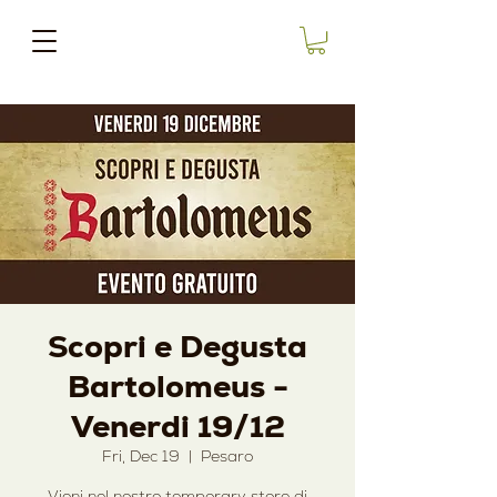
Scopri e Degusta
Bartolomeus -
Venerdi 19/12
Fri, Dec 19
  |  
Pesaro
Vieni nel nostro temporary store di