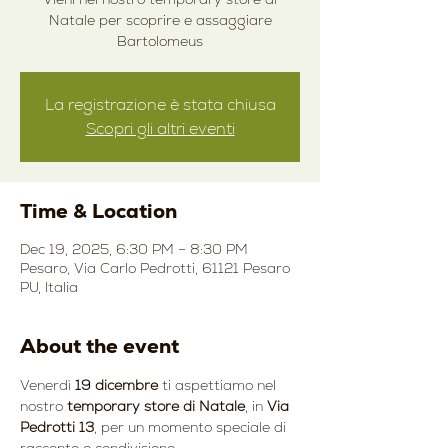
Natale per scoprire e assaggiare
Bartolomeus
La registrazione è stata chiusa
Scopri gli altri eventi
Time & Location
Dec 19, 2025, 6:30 PM – 8:30 PM
Pesaro, Via Carlo Pedrotti, 61121 Pesaro
PU, Italia
About the event
Venerdì 
19 dicembre
 ti aspettiamo nel 
nostro 
temporary store di Natale
, in 
Via 
Pedrotti 13
, per un momento speciale di 