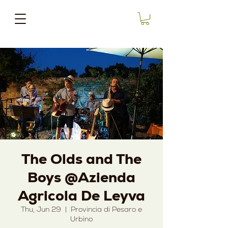
The Olds and The
Boys @Azienda
Agricola De Leyva
Thu, Jun 29
  |  
Provincia di Pesaro e
Urbino