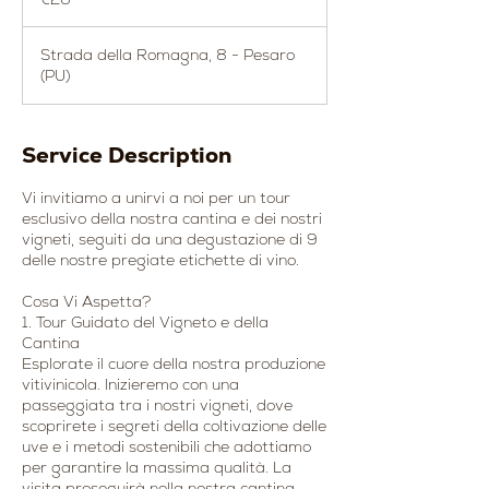
Strada della Romagna, 8 - Pesaro
(PU)
Service Description
Vi invitiamo a unirvi a noi per un tour
esclusivo della nostra cantina e dei nostri
vigneti, seguiti da una degustazione di 9
delle nostre pregiate etichette di vino.
Cosa Vi Aspetta?
1. Tour Guidato del Vigneto e della
Cantina
Esplorate il cuore della nostra produzione
vitivinicola. Inizieremo con una
passeggiata tra i nostri vigneti, dove
scoprirete i segreti della coltivazione delle
uve e i metodi sostenibili che adottiamo
per garantire la massima qualità. La
visita proseguirà nella nostra cantina,