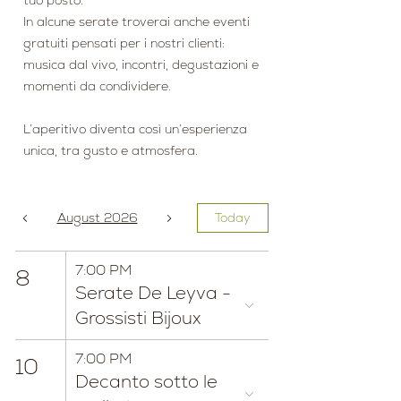
tuo posto.
In alcune serate troverai anche eventi
gratuiti pensati per i nostri clienti:
musica dal vivo, incontri, degustazioni e
momenti da condividere.
L’aperitivo diventa così un’esperienza
unica, tra gusto e atmosfera.
August 2026
Today
7:00 PM
8
Serate De Leyva -
Grossisti Bijoux
7:00 PM
10
Decanto sotto le