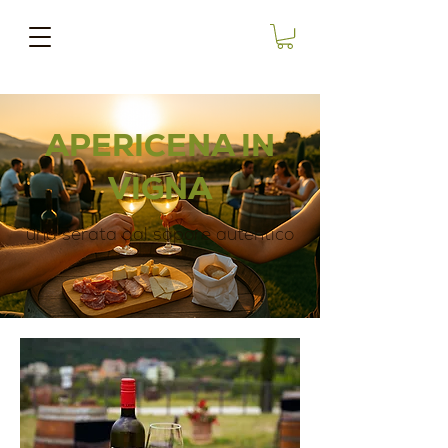
APERICENA IN
VIGNA
una serata dal sapore autentico