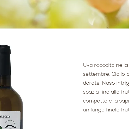
Uva raccolta nella
settembre. Giallo p
dorate. Naso intr
spazia fino alla fr
compatto e la sap
un lungo finale fru