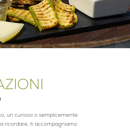
ZIONI
a
to, un curioso o semplicemente
a ricordare, ti accompagniamo