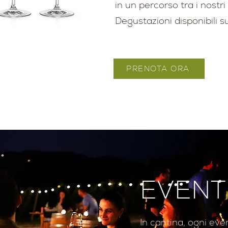
in un percorso tra i nostri 
Degustazioni disponibili s
PRENOTA ORA
EVENT
In cantina, ogni ev