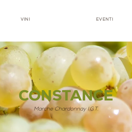
VINI
EVENTI
CONSTANCE
Marche Chardonnay I.G.T.