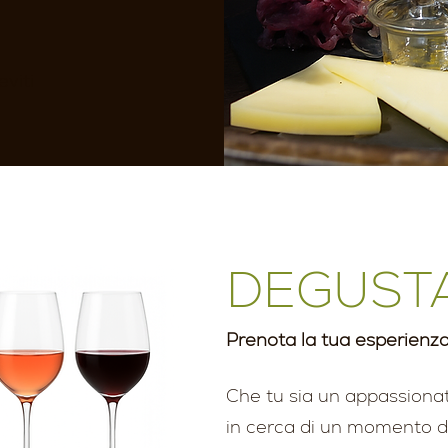
eviti
DEGUSTA
Prenota la tua esperienz
Che tu sia un appassiona
in cerca di un momento d