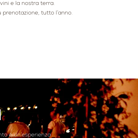
vini e la nostra terra.
u prenotazione, tutto l’anno.
I
ento è un’esperienza