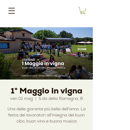
1° Maggio in vigna
ven 01 mag
  |  
S.da della Romagna, 8
Una delle giorante più belle dell'anno. La
festa dei lavoratori all'insegna del buon
cibo, buon vino e buona musica