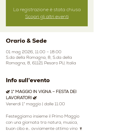
La registrazione è stata chiusa
Scopri gli altri eventi
Orario & Sede
01 mag 2026, 11:00 – 18:00
S.da della Romagna, 8, S.da della
Romagna, 8, 61121 Pesaro PU, Italia
Info sull'evento
🌿 1° MAGGIO IN VIGNA – FESTA DEI 
LAVORATORI 🌿
Venerdì 1° maggio | dalle 11:00
Festeggiamo insieme il Primo Maggio 
con una giornata tra natura, musica, 
buon cibo e… ovviamente ottimo vino 🍷