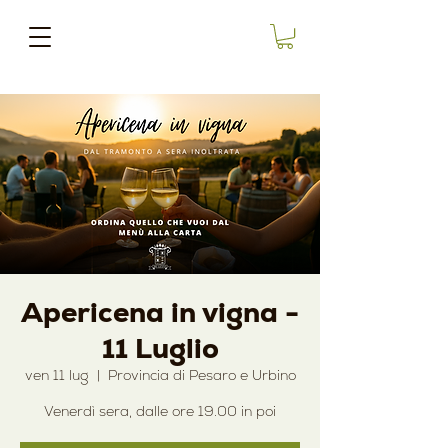
Apericena in vigna -
11 Luglio
ven 11 lug
  |  
Provincia di Pesaro e Urbino
Venerdì sera, dalle ore 19.00 in poi