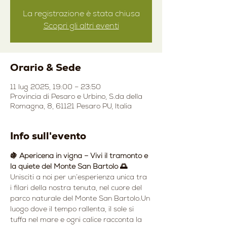
La registrazione è stata chiusa
Scopri gli altri eventi
Orario & Sede
11 lug 2025, 19:00 – 23:50
Provincia di Pesaro e Urbino, S.da della
Romagna, 8, 61121 Pesaro PU, Italia
Info sull'evento
🍇 Apericena in vigna – Vivi il tramonto e 
la quiete del Monte San Bartolo 🌅
Unisciti a noi per un’esperienza unica tra 
i filari della nostra tenuta, nel cuore del 
parco naturale del Monte San Bartolo.Un 
luogo dove il tempo rallenta, il sole si 
tuffa nel mare e ogni calice racconta la 